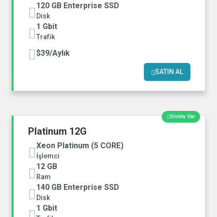
120 GB Enterprise SSD
Disk
1 Gbit
Trafik
$39/Aylık
SATIN AL
Stokta Var
Platinum 12G
Xeon Platinum (5 CORE)
İşlemci
12 GB
Ram
140 GB Enterprise SSD
Disk
1 Gbit