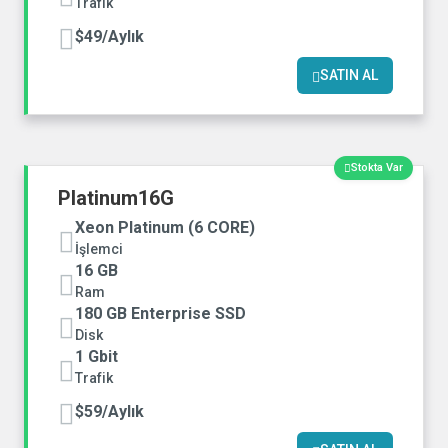
Trafik
$49/Aylık
SATIN AL
Stokta Var
Platinum16G
Xeon Platinum (6 CORE)
İşlemci
16 GB
Ram
180 GB Enterprise SSD
Disk
1 Gbit
Trafik
$59/Aylık