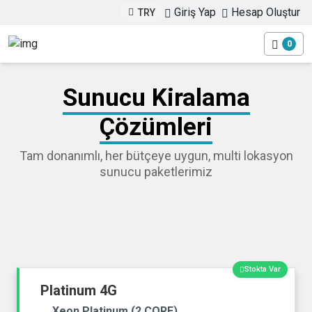
Giriş Yap
Hesap Oluştur
TRY
0
Sunucu Kiralama
Çözümleri
Tam donanımlı, her bütçeye uygun, multi lokasyon
sunucu paketlerimiz
Stokta Var
Platinum 4G
Xeon Platinum (2 CORE)