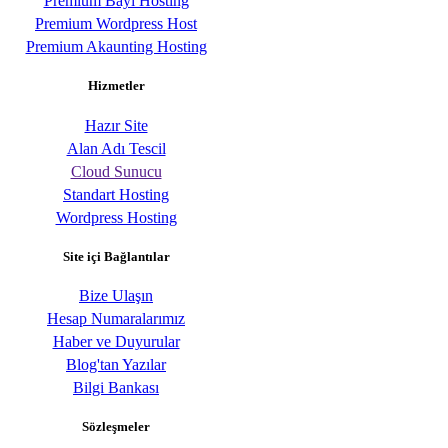
Premium Bayi Hosting
Premium Wordpress Host
Premium Akaunting Hosting
Hizmetler
Hazır Site
Alan Adı Tescil
Cloud Sunucu
Standart Hosting
Wordpress Hosting
Site içi Bağlantılar
Bize Ulaşın
Hesap Numaralarımız
Haber ve Duyurular
Blog'tan Yazılar
Bilgi Bankası
Sözleşmeler