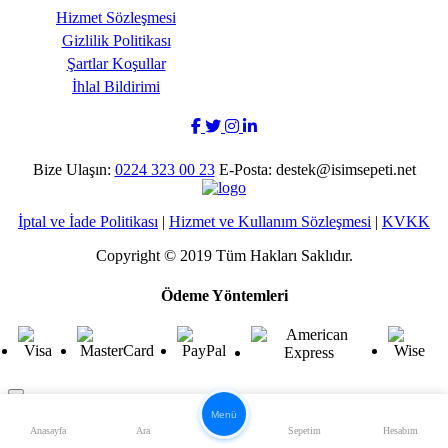
Hizmet Sözleşmesi
Gizlilik Politikası
Şartlar Koşullar
İhlal Bildirimi
Bize Ulaşın:
0224 323 00 23
E-Posta: destek@isimsepeti.net
İptal ve İade Politikası
|
Hizmet ve Kullanım Sözleşmesi
|
KVKK
Copyright © 2019 Tüm Hakları Saklıdır.
Ödeme Yöntemleri
Menü
Anasayfa
Ara
Sepetim
Hesabım