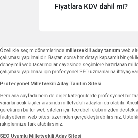
Fiyatlara KDV dahil mi?
Özellikle seçim dönemlerinde
milletvekili aday tanıtım
web site
çalışması yapılmalıdır. Baştan sonra her detayı kapsamlı bir şek
deneyimli web tasarımcılar sayesinde seçimlere hazırlanan milletve
çalışması yapılması için profesyonel SEO uzmanlarına ihtiyaç var
Profesyonel Milletvekili Aday Tanıtım Sitesi
Hem ana sayfada hem de diğer kategorilerde profesyonel bir tasa
yararlanacak kişiler arasında milletvekili adayları da olabilir. A
gerektiren bu tür web siteleri için tecrübeli ekibimizden destek 
faaliyetlerini web sitesi üzerinden gerçekleştirebilirsiniz. Üstelik
rakiplerinize fark atabilirsiniz.
SEO Uyumlu Milletvekili Aday Sitesi