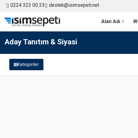
0224 323 00 23
destek@isimsepeti.net
Alan Adı
W
Aday Tanıtım & Siyasi
Kategoriler