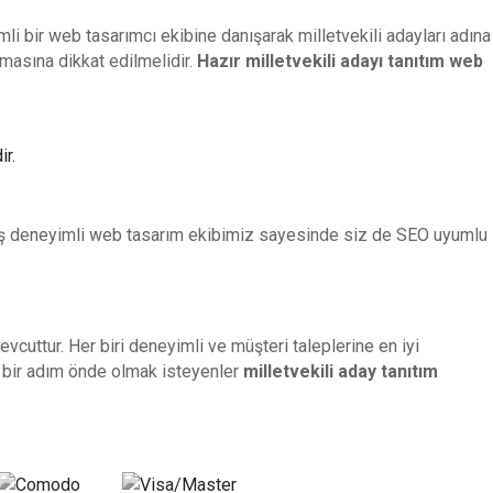
mli bir web tasarımcı ekibine danışarak milletvekili adayları adına
masına dikkat edilmelidir.
Hazır milletvekili
adayı tanıtım web
ir.
şmiş deneyimli web tasarım ekibimiz sayesinde siz de SEO uyumlu
ttur. Her biri deneyimli ve müşteri taleplerine en iyi
n bir adım önde olmak isteyenler
milletvekili aday
tanıtım