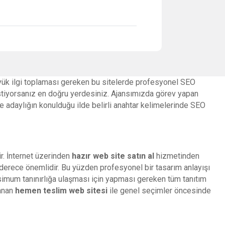
büyük ilgi toplaması gereken bu sitelerde profesyonel SEO
istiyorsanız en doğru yerdesiniz. Ajansımızda görev yapan
le adaylığın konulduğu ilde belirli anahtar kelimelerinde SEO
r. İnternet üzerinden
hazır web site satın al
hizmetinden
n derece önemlidir. Bu yüzden profesyonel bir tasarım anlayışı
aksimum tanınırlığa ulaşması için yapması gereken tüm tanıtım
lanan
hemen teslim
web sitesi
ile genel seçimler öncesinde