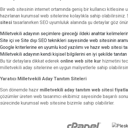
Bir web sitesinin internet ortamında geniş bir kullanıcı kitlesine
hazırlanan kurumsal web sitelerine kolaylıkla sahip olabilirsiniz
sitesi
tasarlanırken SEO uyumluluk alanında şu detaylar göz önün
Milletvekili adayının seçimlere gireceği ildeki anahtar kelimeler
Site içi ve Site dışı SEO teknikleri sayesinde web sitesinin aram
Google kriterlerine en uyumlu kod yazılımı ve hazır web sitesi tas
Milletvekili adayının kendi kişisel bilgilerini en iyi şekilde tanıta
Bu tür detaylara dikkat ederek
online web site kur
hizmetini tec
milletvekili aday sitelerine en uygun maliyetlerle sahip olabilirsin
Yaratıcı Milletvekili Aday Tanıtım Siteleri
Son dönemde hazır
milletvekili aday tanıtım web sitesi fiyatla
çözümler üreten web tasarımcı ekibimiz sayesinde başarılı sonuç
sürecinde kurumsal web sitesine bizimle sahip olabilirler.