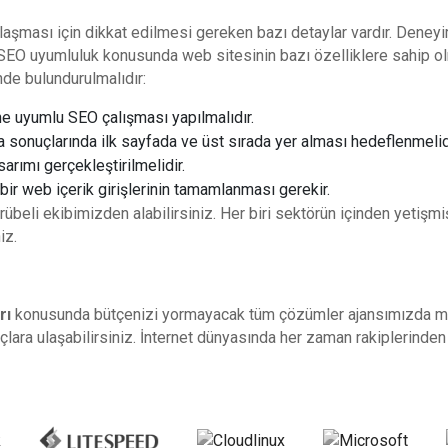
 ulaşması için dikkat edilmesi gereken bazı detaylar vardır. Deneyi
. SEO uyumluluk konusunda web sitesinin bazı özelliklere sahip ol
de bulundurulmalıdır:
ine uyumlu SEO çalışması yapılmalıdır.
a sonuçlarında ilk sayfada ve üst sırada yer alması hedeflenmelid
arımı gerçekleştirilmelidir.
n bir web içerik girişlerinin tamamlanması gerekir.
rübeli ekibimizden alabilirsiniz. Her biri sektörün içinden yeti
iz.
rı
konusunda bütçenizi yormayacak tüm çözümler ajansımızda mevcu
lara ulaşabilirsiniz. İnternet dünyasında her zaman rakiplerinde