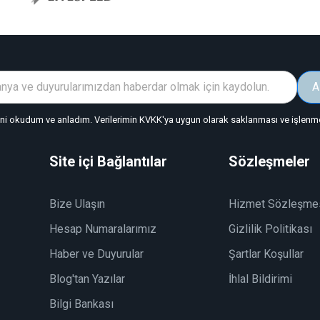
A
"ni okudum ve anladım. Verilerimin KVKK'ya uygun olarak saklanması ve işlenmes
Site içi Bağlantılar
Sözleşmeler
Bize Ulaşın
Hizmet Sözleşme
Hesap Numaralarımız
Gizlilik Politikası
Haber ve Duyurular
Şartlar Koşullar
Blog'tan Yazılar
İhlal Bildirimi
Bilgi Bankası