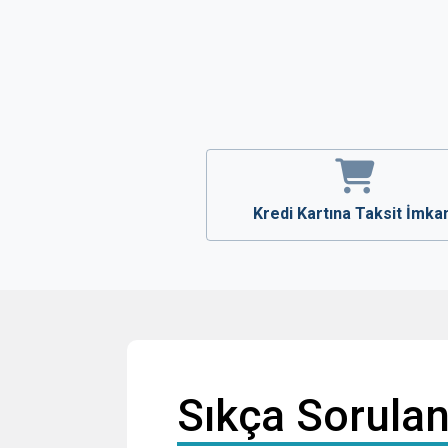
Kredi Kartına Taksit İmka
Sıkça Sorulan