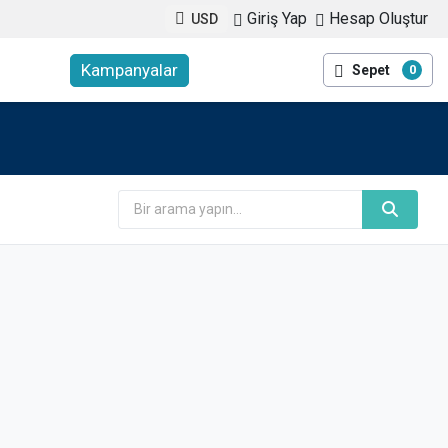
Giriş Yap
Hesap Oluştur
USD
Kampanyalar
Sepet
0