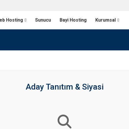
eb Hosting
Sunucu
Bayi Hosting
Kurumsal
Aday Tanıtım & Siyasi