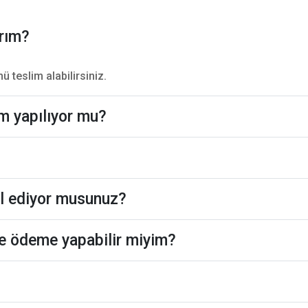
ırım?
nü teslim alabilirsiniz.
m yapılıyor mu?
ul ediyor musunuz?
e ödeme yapabilir miyim?