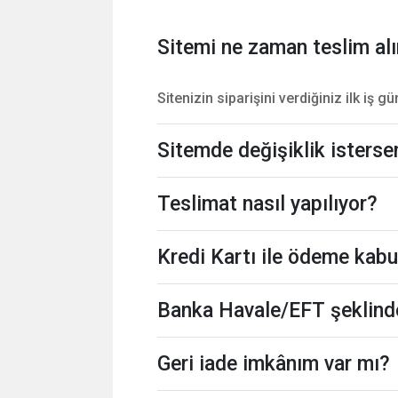
Sitemi ne zaman teslim al
Sitenizin siparişini verdiğiniz ilk iş gü
Sitemde değişiklik isterse
Teslimat nasıl yapılıyor?
Kredi Kartı ile ödeme kab
Banka Havale/EFT şeklind
Geri iade imkânım var mı?