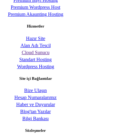
Premium Bayi Hosting
Premium Wordpress Host
Premium Akaunting Hosting
Hizmetler
Hazır Site
Alan Adı Tescil
Cloud Sunucu
Standart Hosting
Wordpress Hosting
Site içi Bağlantılar
Bize Ulaşın
Hesap Numaralarımız
Haber ve Duyurular
Blog'tan Yazılar
Bilgi Bankası
Sözleşmeler