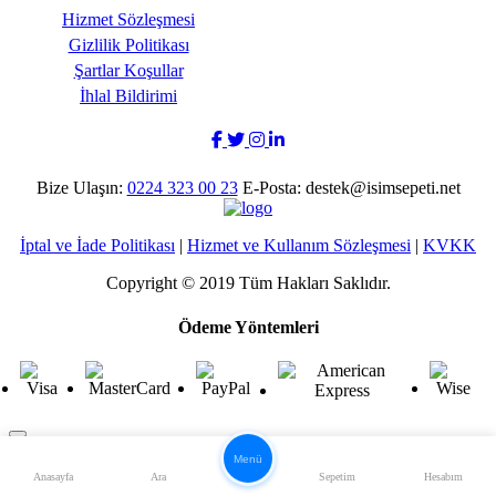
Hizmet Sözleşmesi
Gizlilik Politikası
Şartlar Koşullar
İhlal Bildirimi
Bize Ulaşın:
0224 323 00 23
E-Posta: destek@isimsepeti.net
İptal ve İade Politikası
|
Hizmet ve Kullanım Sözleşmesi
|
KVKK
Copyright © 2019 Tüm Hakları Saklıdır.
Ödeme Yöntemleri
Menü
Anasayfa
Ara
Sepetim
Hesabım