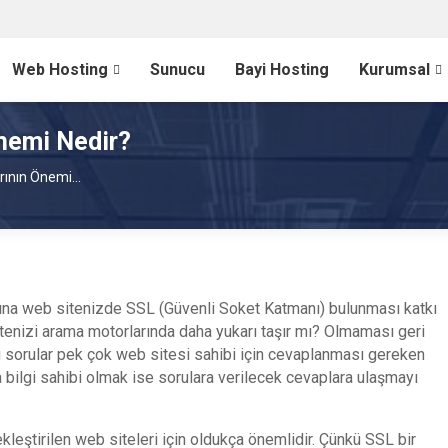
Web Hosting
Sunucu
Bayi Hosting
Kurumsal
Önemi Nedir?
rının Önemi...
na web sitenizde SSL (Güvenli Soket Katmanı) bulunması katkı
tenizi arama motorlarında daha yukarı taşır mı? Olmaması geri
sorular pek çok web sitesi sahibi için cevaplanması gereken
a bilgi sahibi olmak ise sorulara verilecek cevaplara ulaşmayı
kleştirilen web siteleri için oldukça önemlidir. Çünkü SSL bir