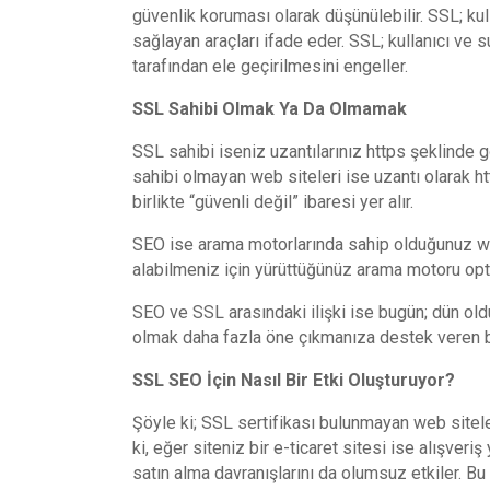
güvenlik koruması olarak düşünülebilir. SSL; kulla
sağlayan araçları ifade eder. SSL; kullanıcı ve s
tarafından ele geçirilmesini engeller.
SSL Sahibi Olmak Ya Da Olmamak
SSL sahibi iseniz uzantılarınız https şeklinde
sahibi olmayan web siteleri ise uzantı olarak h
birlikte “güvenli değil” ibaresi yer alır.
SEO ise arama motorlarında sahip olduğunuz web
alabilmeniz için yürüttüğünüz arama motoru opt
SEO ve SSL arasındaki ilişki ise bugün; dün old
olmak daha fazla öne çıkmanıza destek veren bi
SSL SEO İçin Nasıl Bir Etki Oluşturuyor?
Şöyle ki; SSL sertifikası bulunmayan web sitelerin
ki, eğer siteniz bir e-ticaret sitesi ise alışver
satın alma davranışlarını da olumsuz etkiler. Bu 