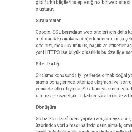
gibi farklı bilgileri talep ettiğiniz bir web sites
oluşturur.
Sıralamalar
Google; SSL barındıran web siteleri için daha 
motorundaki sıralama değerlendirmesini şu şekilde
site hızı, mobil uyumluluk, başlık ve etiketler 
yani HTTPS ise büyük olasılıkla bu özelliğe sa
Site Trafiği
Sıralama konusunda iyi yerlerde olmak doğal yolla
arama sonuçlarında sitenize ulaşması ve sonras
yönünde etki oluşturur. Söz konusu durum site t
sitenizde ziyaretçilerin kalma sürelerini de arttır
Dönüşüm
GlobalSign tarafından yapılan araştırmaya göre; 
üzerinden veri alması halinde satın alma işlemi